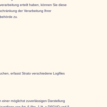
erarbeitung erteilt haben, können Sie diese
schränkung der Verarbeitung Ihrer
sbehörde zu.
uchen, erfasst Strato verschiedene Logfiles
n einer möglichst zuverlässigen Darstellung
Grundlage von Art. 6 Abs. 1 lit. a DSGVO und §