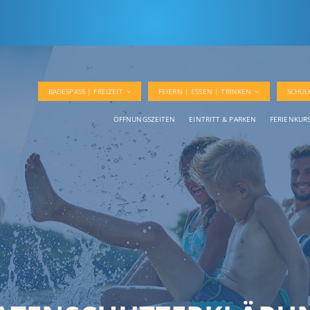
BADESPASS | FREIZEIT
FEIERN | ESSEN | TRINKEN
SCHUL
ÖFFNUNGSZEITEN
EINTRITT & PARKEN
FERIENKUR