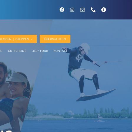
KLASSEN | GRUPPEN
ÜBERNACHTEN
SE
GUTSCHEINE
360° TOUR
KONTAKT