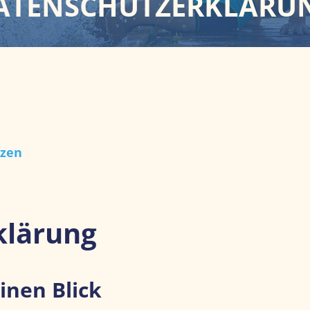
ATENSCHUTZERKLÄRU
rzen
klärung
inen Blick