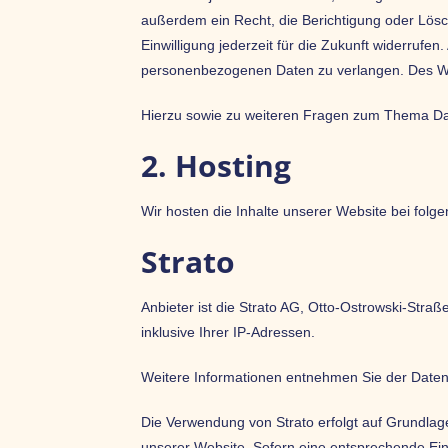
außerdem ein Recht, die Berichtigung oder Lösc
Einwilligung jederzeit für die Zukunft widerru
personenbezogenen Daten zu verlangen. Des Wei
Hierzu sowie zu weiteren Fragen zum Thema Dat
2. Hosting
Wir hosten die Inhalte unserer Website bei folg
Strato
Anbieter ist die Strato AG, Otto-Ostrowski-Stra
inklusive Ihrer IP-Adressen.
Weitere Informationen entnehmen Sie der Daten
Die Verwendung von Strato erfolgt auf Grundlage 
unserer Website. Sofern eine entsprechende Einw