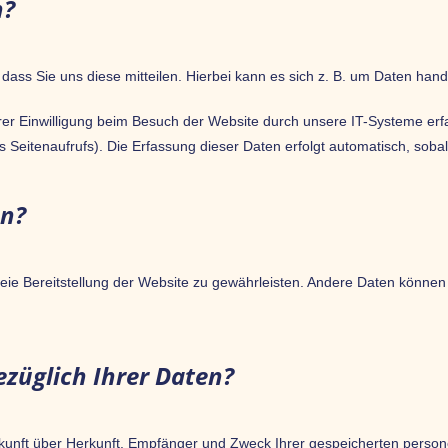
n?
ss Sie uns diese mitteilen. Hierbei kann es sich z. B. um Daten hande
r Einwilligung beim Besuch der Website durch unsere IT-Systeme erfas
s Seitenaufrufs). Die Erfassung dieser Daten erfolgt automatisch, soba
en?
freie Bereitstellung der Website zu gewährleisten. Andere Daten könne
züglich Ihrer Daten?
uskunft über Herkunft, Empfänger und Zweck Ihrer gespeicherten pers