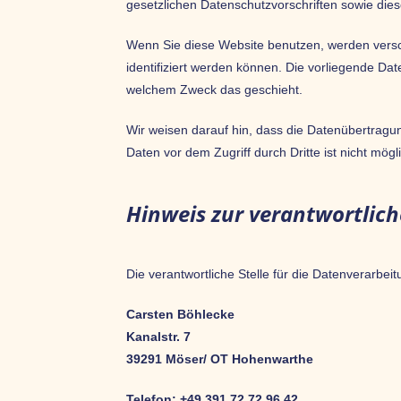
gesetzlichen Datenschutzvorschriften sowie die
Wenn Sie diese Website benutzen, werden vers
identifiziert werden können. Die vorliegende Dat
welchem Zweck das geschieht.
Wir weisen darauf hin, dass die Datenübertragun
Daten vor dem Zugriff durch Dritte ist nicht mögl
Hinweis zur verantwortlich
Die verantwortliche Stelle für die Datenverarbeit
Carsten Böhlecke
Kanalstr. 7
39291 Möser/ OT Hohenwarthe
Telefon: +49 391 72 72 96 42