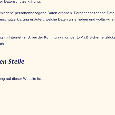
ser Datenschutzerklärung.
chiedene personenbezogene Daten erhoben. Personenbezogene Daten s
enschutzerklärung erläutert, welche Daten wir erheben und wofür wir si
g im Internet (z. B. bei der Kommunikation per E-Mail) Sicherheitslück
ich.
en Stelle
ung auf dieser Website ist: