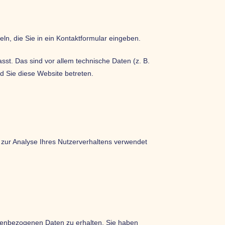
ln, die Sie in ein Kontaktformular eingeben.
st. Das sind vor allem technische Daten (z. B.
ld Sie diese Website betreten.
n zur Analyse Ihres Nutzerverhaltens verwendet
onenbezogenen Daten zu erhalten. Sie haben