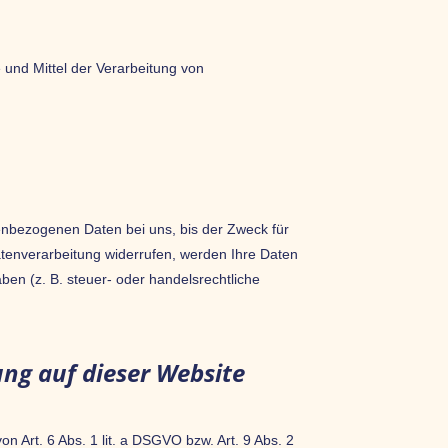
e und Mittel der Verarbeitung von
enbezogenen Daten bei uns, bis der Zweck für
atenverarbeitung widerrufen, werden Ihre Daten
en (z. B. steuer- oder handelsrechtliche
ng auf dieser Website
n Art. 6 Abs. 1 lit. a DSGVO bzw. Art. 9 Abs. 2