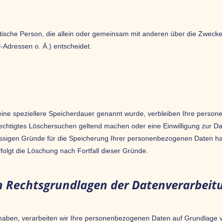
uristische Person, die allein oder gemeinsam mit anderen über die Zweck
Adressen o. Ä.) entscheidet.
eine speziellere Speicherdauer genannt wurde, verbleiben Ihre person
erechtigtes Löschersuchen geltend machen oder eine Einwilligung zur D
lässigen Gründe für die Speicherung Ihrer personenbezogenen Daten hab
folgt die Löschung nach Fortfall dieser Gründe.
n Rechtsgrundlagen der Datenverarbeitu
t haben, verarbeiten wir Ihre personenbezogenen Daten auf Grundlage vo