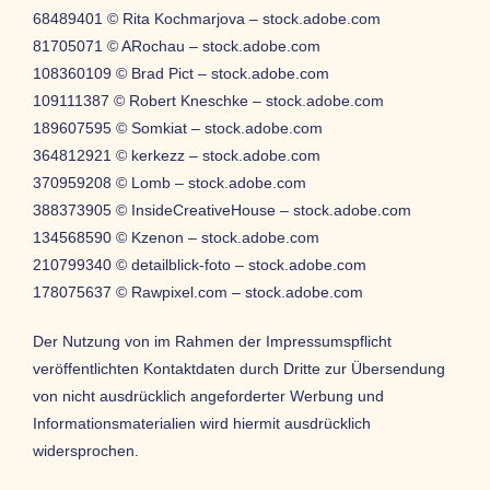
68489401 © Rita Kochmarjova – stock.adobe.com
81705071 © ARochau – stock.adobe.com
108360109 © Brad Pict – stock.adobe.com
109111387 © Robert Kneschke – stock.adobe.com
189607595 © Somkiat – stock.adobe.com
364812921 © kerkezz – stock.adobe.com
370959208 © Lomb – stock.adobe.com
388373905 © InsideCreativeHouse – stock.adobe.com
134568590 © Kzenon – stock.adobe.com
210799340 © detailblick-foto – stock.adobe.com
178075637 © Rawpixel.com – stock.adobe.com
Der Nutzung von im Rahmen der Impressumspflicht
veröffentlichten Kontaktdaten durch Dritte zur Übersendung
von nicht ausdrücklich angeforderter Werbung und
Informationsmaterialien wird hiermit ausdrücklich
widersprochen.