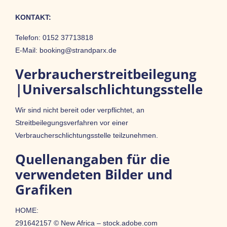
KONTAKT:
Telefon: 0152 37713818
E-Mail: booking@strandparx.de
Verbraucher­streit­beilegung
|Universal­schlichtungs­stelle
Wir sind nicht bereit oder verpflichtet, an
Streitbeilegungsverfahren vor einer
Verbraucherschlichtungsstelle teilzunehmen.
Quellenangaben für die
verwendeten Bilder und
Grafiken
HOME:
291642157 © New Africa – stock.adobe.com