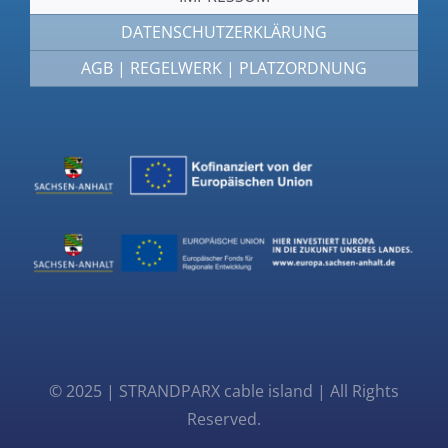
DATENSCHUTZERKLÄRUNG
AGB | REGELWERK | PLATZORDNUNG
© 2025 | STRANDPARX cable island | All Rights
Reserved.