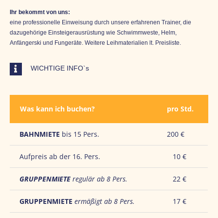
Ihr bekommt von uns:
eine professionelle Einweisung durch unsere erfahrenen Trainer, die
dazugehörige Einsteigerausrüstung wie Schwimmweste, Helm,
Anfängerski und Fungeräte. Weitere Leihmaterialien lt. Preisliste.
WICHTIGE INFO`s
Was kann ich buchen?
pro Std.
BAHNMIETE
bis 15 Pers.
200 €
Aufpreis ab der 16. Pers.
10 €
GRUPPENMIETE
regulär ab 8 Pers.
22 €
GRUPPENMIETE
ermäßigt ab 8 Pers.
17 €