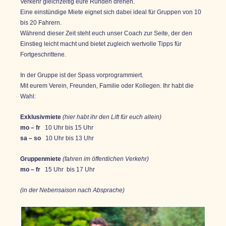
Verkehr gleichzeitig eure Runden drehen.
Eine einstündige Miete eignet sich dabei ideal für Gruppen von 10
bis 20 Fahrern.
Während dieser Zeit steht euch unser Coach zur Seite, der den
Einstieg leicht macht und bietet zugleich wertvolle Tipps für
Fortgeschrittene.
In der Gruppe ist der Spass vorprogrammiert.
Mit eurem Verein, Freunden, Familie oder Kollegen.
Ihr habt die
Wahl:
Exklusivmiete
(hier habt ihr den Lift für euch allein)
mo – fr
10 Uhr bis 15 Uhr
sa – so
10 Uhr bis 13 Uhr
Gruppenmiete
(fahren im öffentlichen Verkehr)
mo – fr
15 Uhr bis 17 Uhr
(in der Nebensaison nach Absprache)