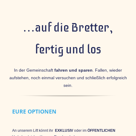
…auf die Bretter,
fertig und los
In der Gemeinschaft
fahren und sparen
. Fallen, wieder
aufstehen, noch einmal versuchen und schließlich erfolgreich
sein.
EURE OPTIONEN
An unserem Lift könnt ihr
EXKLUSIV
oder im
ÖFFENTLICHEN