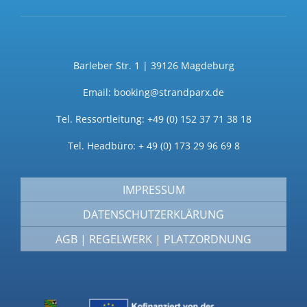
Barleber Str. 1 | 39126 Magdeburg
Email: booking@strandparx.de
Tel. Ressortleitung: +49 (0) 152 37 71 38 18
Tel. Headbüro: + 49 (0) 173 29 96 69 8
IMPRESSUM
DATENSCHUTZERKLÄRUNG
AGB | REGELWERK | PLATZORDNUNG