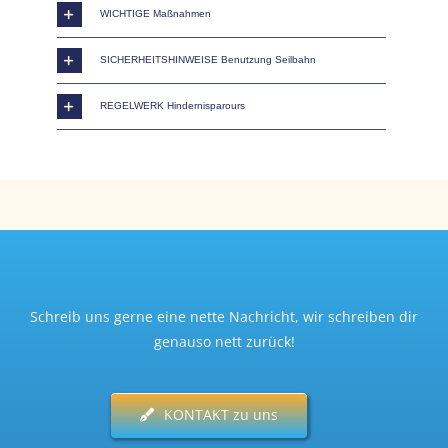
WICHTIGE Maßnahmen
SICHERHEITSHINWEISE Benutzung Seilbahn
REGELWERK Hindernisparours
Schreib uns gerne eine nette Nachricht, wir schreiben dir
genauso nett zurück!
KONTAKT zu uns