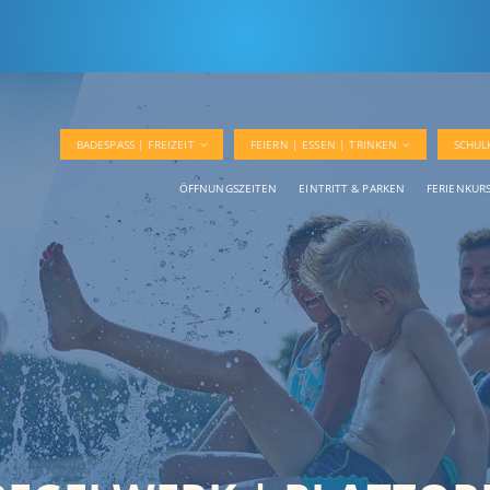
BADESPASS | FREIZEIT
FEIERN | ESSEN | TRINKEN
SCHUL
ÖFFNUNGSZEITEN
EINTRITT & PARKEN
FERIENKUR