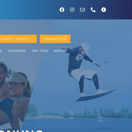
KLASSEN | GRUPPEN
ÜBERNACHTEN
SE
GUTSCHEINE
360° TOUR
KONTAKT