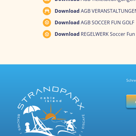
Download
AGB VERANSTALTUNGE
Download
AGB SOCCER FUN GOLF
Download
REGELWERK Soccer Fun 
Schre