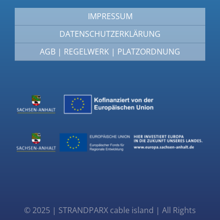
IMPRESSUM
DATENSCHUTZERKLÄRUNG
AGB | REGELWERK | PLATZORDNUNG
© 2025 | STRANDPARX cable island | All Rights