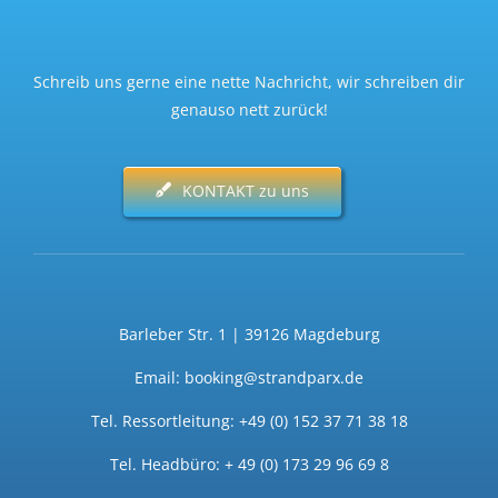
Schreib uns gerne eine nette Nachricht, wir schreiben dir
genauso nett zurück!
KONTAKT zu uns
Barleber Str. 1 | 39126 Magdeburg
Email: booking@strandparx.de
Tel. Ressortleitung: +49 (0) 152 37 71 38 18
Tel. Headbüro: + 49 (0) 173 29 96 69 8