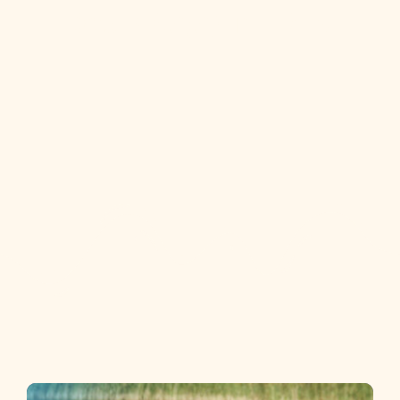
Das WAS(s)erLEBEN