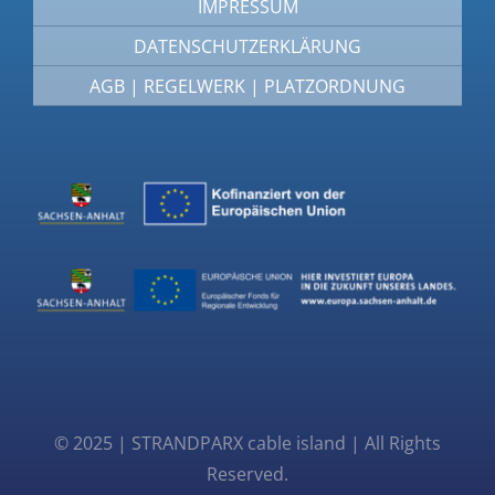
IMPRESSUM
DATENSCHUTZERKLÄRUNG
AGB | REGELWERK | PLATZORDNUNG
© 2025 | STRANDPARX cable island | All Rights
Reserved.