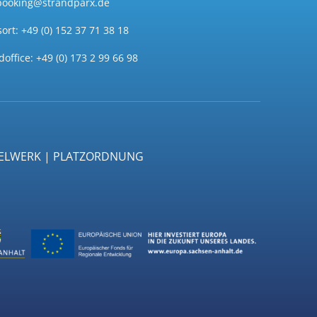
booking@strandparx.de
sort: +49 (0) 152 37 71 38 18
office: +49 (0) 173 2 99 66 98
GELWERK | PLATZORDNUNG