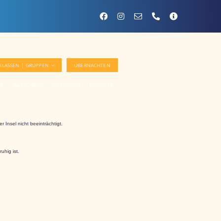
KLASSEN | GRUPPEN
ÜBERNACHTEN
SE
GUTSCHEINE
360° TOUR
KONTAKT
Insel nicht beeinträchtigt.
uhig ist.