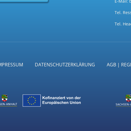
E-Mail:
Tel. Res
Tel.
Head
MPRESSUM
DATENSCHUTZERKLÄRUNG
AGB | RE