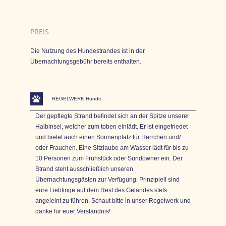
PREIS
Die Nutzung des Hundestrandes ist in der
Übernachtungsgebühr bereits enthalten.
REGELWERK Hunde
Der gepflegte Strand befindet sich an der Spitze unserer
Halbinsel, welcher zum toben einlädt. Er ist eingefriedet
und bietet auch einen Sonnenplatz für Herrchen und/
oder Frauchen. Eine Sitzlaube am Wasser lädt für bis zu
10 Personen zum Frühstück oder Sundowner ein. Der
Strand steht ausschließlich unseren
Übernachtungsgästen zur Verfügung. Prinzipiell sind
eure Lieblinge auf dem Rest des Geländes stets
angeleint zu führen. Schaut bitte in unser Regelwerk und
danke für euer Verständnis!