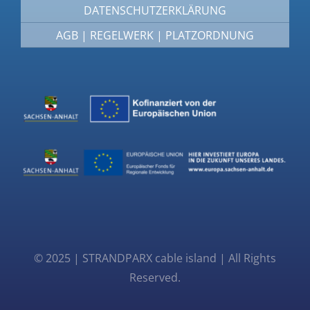
DATENSCHUTZERKLÄRUNG
AGB | REGELWERK | PLATZORDNUNG
© 2025 | STRANDPARX cable island | All Rights
Reserved.