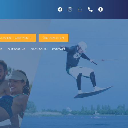
KLASSEN | GRUPPEN
ÜBERNACHTEN
SE
GUTSCHEINE
360° TOUR
KONTAKT