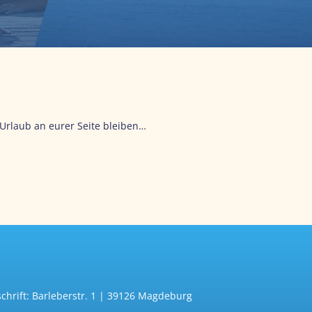
Urlaub an eurer Seite bleiben…
chrift: Barleberstr. 1 | 39126 Magdeburg