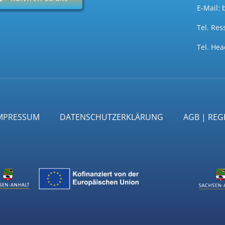
E-Mail:
Tel. Res
Tel.
Head
MPRESSUM
DATENSCHUTZERKLÄRUNG
AGB | RE