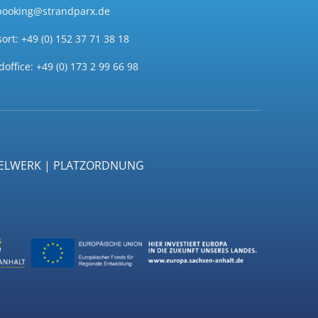
booking@strandparx.de
sort: +49 (0) 152 37 71 38 18
office: +49 (0) 173 2 99 66 98
GELWERK | PLATZORDNUNG